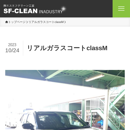
トップページ
リアルガラスコートclassM
2023
リアルガラスコートclassM
10/24