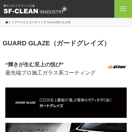
トップページ
コーティング
GUARD GLAZE
GUARD GLAZE（ガードグレイズ）
“輝きが生む至上の悦び”
最先端プロ施工ガラス系コーティング