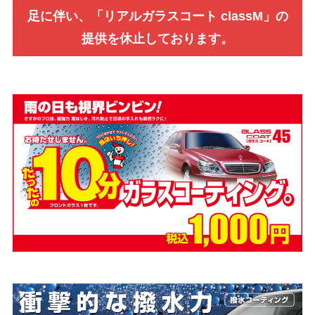
足に伴い、「リアルガラスコート classM」の
提供を休止しております。