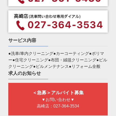
サービス内容
●洗車/車内クリーニング●カーコーティング●ポリマ
ー●住宅クリーニング●布団・絨毯クリーニング●ビル
クリーニング●ビルメンテナンス●リフォーム全般
求人のお知らせ
＜急募＞アルバイト募集
▼お問い合わせ▼
高崎店：027-364-3534