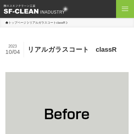
トップページ
リアルガラスコートclassR
2023
リアルガラスコート classR
10/04