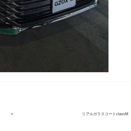
リアルガラスコートclassM