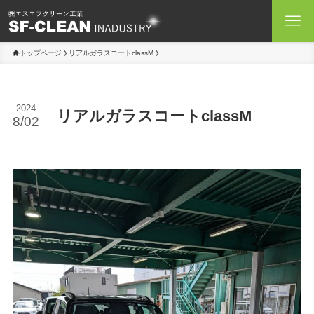
トップページ
リアルガラスコートclassM
2024
リアルガラスコートclassM
8/02