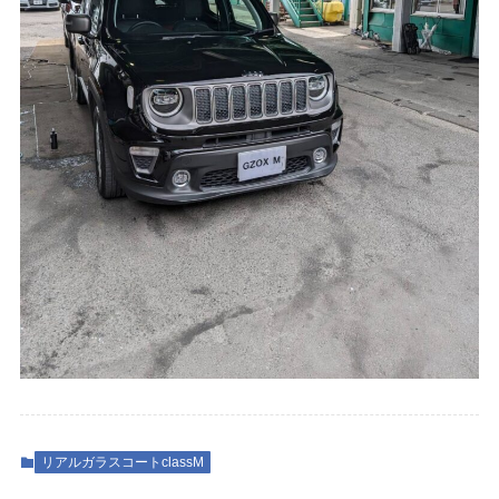
リアルガラスコートclassM