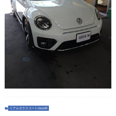
リアルガラスコートclassM