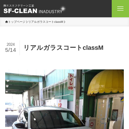
トップページ
リアルガラスコートclassM
2024
リアルガラスコートclassM
5/14