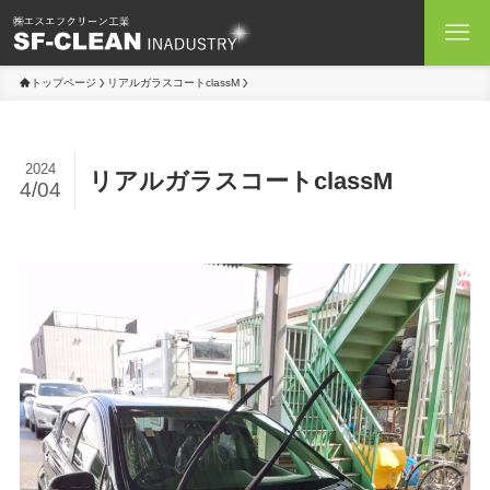
トップページ
リアルガラスコートclassM
2024
リアルガラスコートclassM
4/04