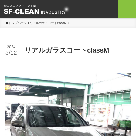
トップページ
リアルガラスコートclassM
2024
リアルガラスコートclassM
3/12