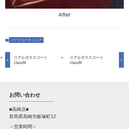
After
パーツコーティング
リアルガラスコート
リアルガラスコート
classM
classM
お問い合わせ
■高崎店■
群馬県高崎市飯塚町12
＜営業時間＞