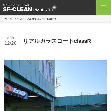
トップページ
リアルガラスコートclassR
2023
リアルガラスコートclassR
12/26