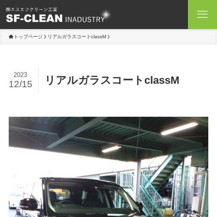
トップページ
リアルガラスコートclassM
2023
リアルガラスコートclassM
12/15