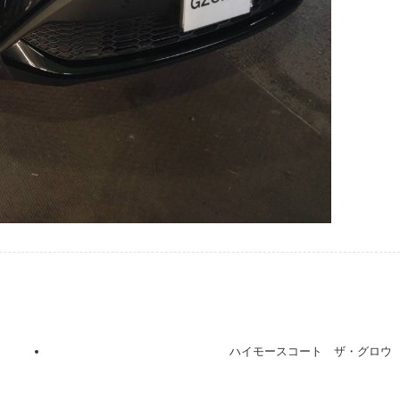
ハイモースコート ザ・グロウ