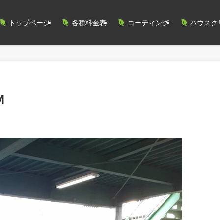
トップページ
各種料金表
コーティング
ハウスク
M